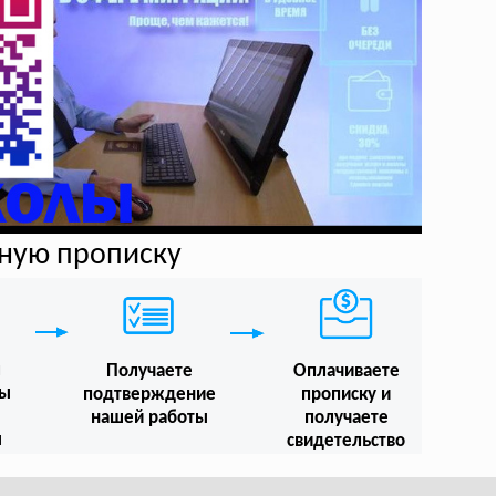
нную прописку
м
Получаете
Оплачиваете
мы
подтверждение
прописку и
нашей работы
получаете
ы
свидетельство