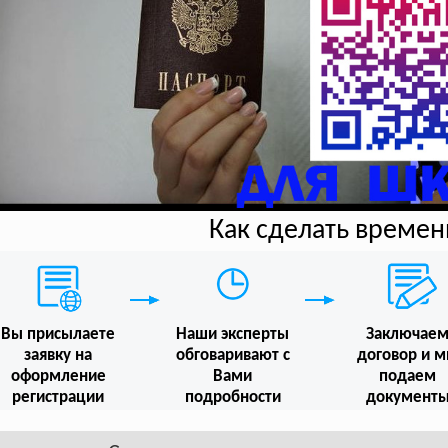
Как сделать време
Вы присылаете
Наши эксперты
Заключае
заявку на
обговаривают с
договор и 
оформление
Вами
подаем
регистрации
подробности
документ