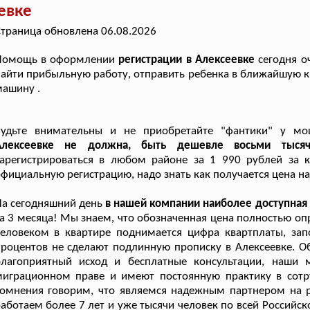
евке
траница обновлена 06.08.2026
Помощь в оформлении
регистрации в Алексеевке
сегодня о
айти прибыльную работу, отправить ребенка в ближайшую к 
ашину .
Будьте внимательны и не приобретайте "фантики" у м
Алексеевке не должна, быть дешевле восьми тысяч
арегистрироваться в любом районе за 1 990 рублей за к
фициальную регистрацию, надо знать как получается цена на
а сегодняшний день
в нашей компании наиболее доступная
а 3 месяца! Мы знаем, что обозначенная цена полностью оп
еловеком в квартире поднимается цифра квартплаты, зап
роцентов не сделают подлинную прописку в Алексеевке. О
благоприятный исход и бесплатные консультации, наши
миграционном праве и имеют постоянную практику в сотр
сомнения говорим, что являемся надежным партнером на 
аботаем более 7 лет и уже тысячи человек по всей Российс