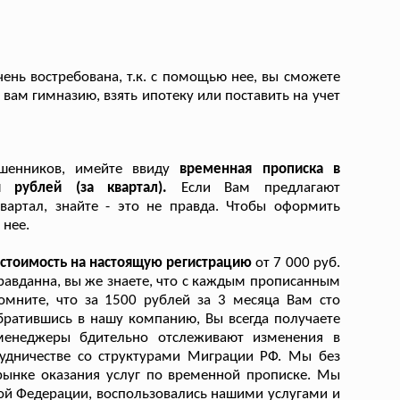
чень востребована, т.к. с помощью нее, вы сможете
вам гимназию, взять ипотеку или поставить на учет
ошенников, имейте ввиду
временная прописка в
 рублей (за квартал).
Если Вам предлагают
вартал, знайте - это не правда. Чтобы оформить
 нее.
 стоимость на настоящую регистрацию
от 7 000 руб.
равданна, вы же знаете, что с каждым прописанным
омните, что за 1500 рублей за 3 месяца Вам сто
братившись в нашу компанию, Вы всегда получаете
 менеджеры бдительно отслеживают изменения в
удничестве со структурами Миграции РФ. Мы без
рынке оказания услуг по временной прописке. Мы
кой Федерации, воспользовались нашими услугами и