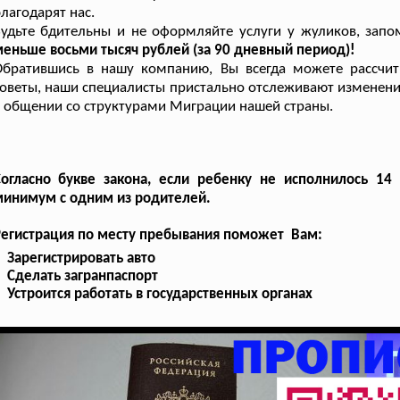
лагодарят нас.
удьте бдительны и не оформляйте услуги у жуликов, зап
еньше восьми тысяч рублей (за 90 дневный период)!
Обратившись в нашу компанию, Вы всегда можете рассчит
оветы, наши специалисты пристально отслеживают изменени
 общении со структурами Миграции нашей страны.
Согласно букве закона, если ребенку не исполнилось 1
минимум с одним из родителей.
Регистрация по месту пребывания поможет Вам:
Зарегистрировать авто
Сделать загранпаспорт
Устроится работать в государственных органах