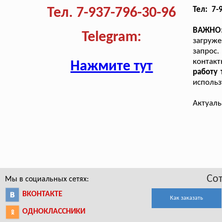
Тел. 7-937-796-30-96
Тел: 7-
ВАЖНО
Telegram:
загруже
запрос.
контакт
Нажмите тут
работу
использ
Актуаль
Со
Мы в социальных сетях:
ВКОНТАКТЕ
Как заказать
ОДНОКЛАССНИКИ