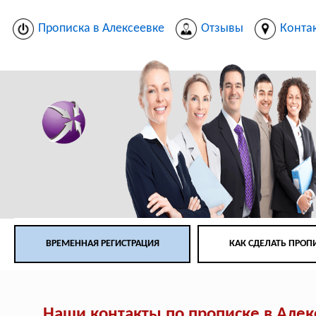
Прописка в Алексеевке
Отзывы
Конта
ВРЕМЕННАЯ РЕГИСТРАЦИЯ
КАК СДЕЛАТЬ ПРОП
Наши контакты по прописке в Алек